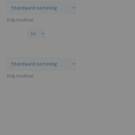
Al vanaf:
€
6,99 P/J
Enig resultaat
Enig resultaat